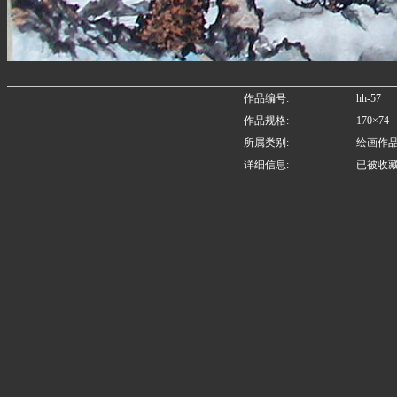
作品编号:
hh-57
作品规格:
170×74
所属类别:
绘画作
详细信息:
已被收