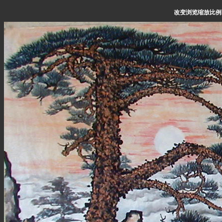
改变浏览缩放比例